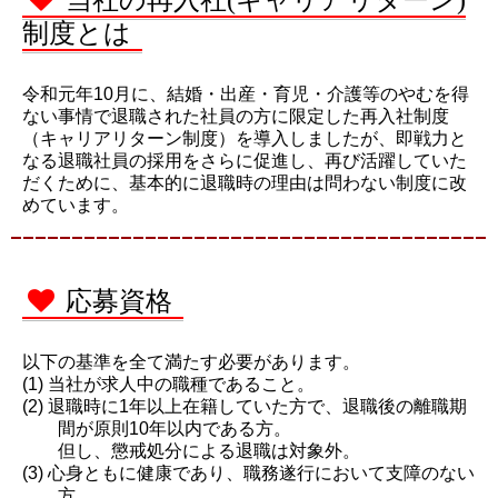
当社の再入社(キャリアリターン)
制度とは
令和元年10月に、結婚・出産・育児・介護等のやむを得
ない事情で退職された社員の方に限定した再入社制度
（キャリアリターン制度）を導入しましたが、即戦力と
なる退職社員の採用をさらに促進し、再び活躍していた
だくために、基本的に退職時の理由は問わない制度に改
めています。
応募資格
以下の基準を全て満たす必要があります。
当社が求人中の職種であること。
退職時に1年以上在籍していた方で、退職後の離職期
間が原則10年以内である方。
但し、懲戒処分による退職は対象外。
心身ともに健康であり、職務遂行において支障のない
方。